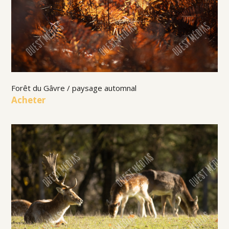
Forêt du Gâvre / paysage automnal
Acheter