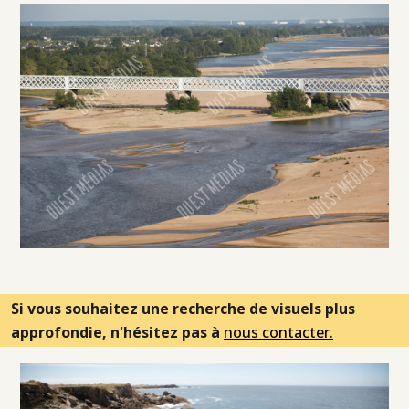
Si vous souhaitez une recherche de visuels plus
approfondie, n'hésitez pas à
nous contacter.