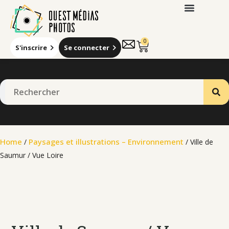
0
S'inscrire
Se connecter
Home
Paysages et illustrations – Environnement
/
/ Ville de
Saumur / Vue Loire