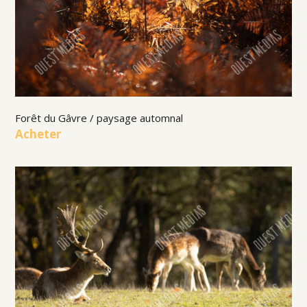
Forêt du Gâvre / paysage automnal
Acheter