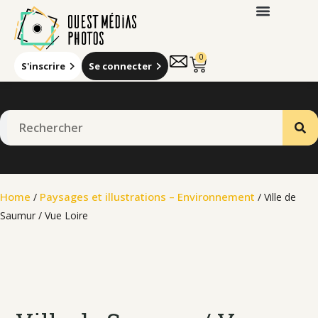
0
S'inscrire
Se connecter
Home
Paysages et illustrations – Environnement
/
/ Ville de
Saumur / Vue Loire