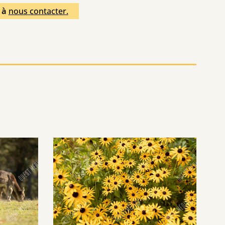
s à
nous contacter.