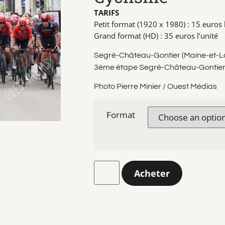
TARIFS
Petit format (1920 x 1980) : 15 euros l
Grand format (HD) : 35 euros l’unité
Segré-Château-Gontier (Maine-et-Loi
3ème étape Segré-Château-Gontie
Photo Pierre Minier / Ouest Médias
Format
Acheter