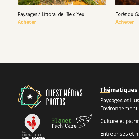
Paysages / Littoral de l’île d’Yeu
Forêt du G
Acheter
Acheter
Thématiques
Paysages et illu
Environnement
Culture et patr
Entreprises et m