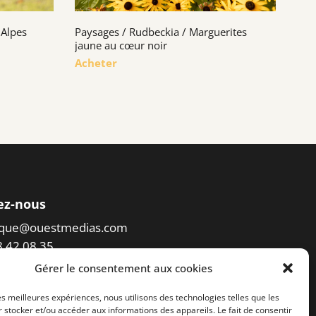
 Alpes
Paysages / Rudbeckia / Marguerites
jaune au cœur noir
Acheter
ez-nous
eque@ouestmedias.com
78 42 08 35
Gérer le consentement aux cookies
er l'accès à la photothèque
les meilleures expériences, nous utilisons des technologies telles que les
 stocker et/ou accéder aux informations des appareils. Le fait de consentir