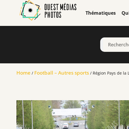
Thématiques
Qu
Home
Football – Autres sports
/
/ Région Pays de la 