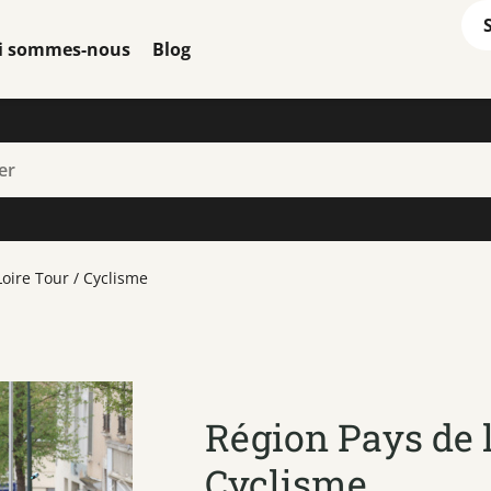
i sommes-nous
Blog
Loire Tour / Cyclisme
Région Pays de l
Cyclisme