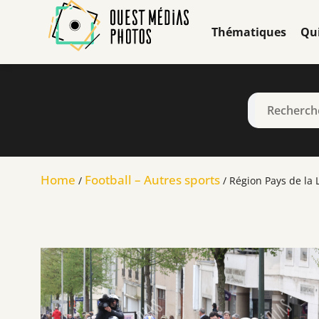
Thématiques
Qu
Home
Football – Autres sports
/
/ Région Pays de la 