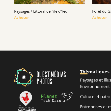
Paysages / Littoral de l’île d’Yeu
Forêt du G
Acheter
Acheter
Thématiques
Paysages et illu
Environnement
Culture et patr
Entreprises et m