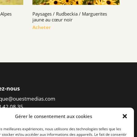
 Alpes
Paysages / Rudbeckia / Marguerites
jaune au cœur noir
Acheter
ez-nous
eque@ouestmedias.com
78 42 08 35
Gérer le consentement aux cookies
er l'accès à la photothèque
les meilleures expériences, nous utilisons des technologies telles que les
 stocker et/ou accéder aux informations des appareils. Le fait de consentir