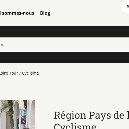
i sommes-nous
Blog
Loire Tour / Cyclisme
Région Pays de l
Cyclisme