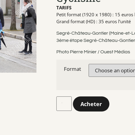
TARIFS
Petit format (1920 x 1980) : 15 euros l
Grand format (HD) : 35 euros l’unité
Segré-Château-Gontier (Maine-et-Loi
3ème étape Segré-Château-Gontie
Photo Pierre Minier / Ouest Médias
Format
Acheter