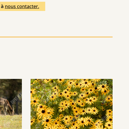
s à
nous contacter.