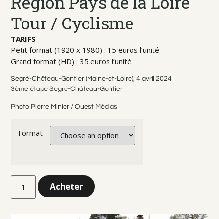
Région Pays de la Loire
Tour / Cyclisme
TARIFS
Petit format (1920 x 1980) : 15 euros l’unité
Grand format (HD) : 35 euros l’unité
Segré-Château-Gontier (Maine-et-Loire), 4 avril 2024
3ème étape Segré-Château-Gontier
Photo Pierre Minier / Ouest Médias
Format
Acheter