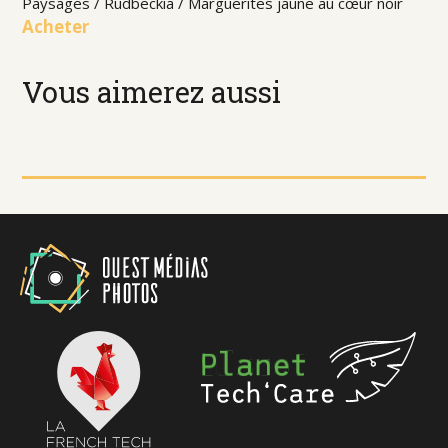
Paysages / Rudbeckia / Marguerites jaune au cœur noir
Acheter
Vous aimerez aussi