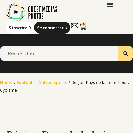
0
S'inscrire
Se connecter
Home
Football – Autres sports
/
/ Région Pays de la Loire Tour /
Cyclisme