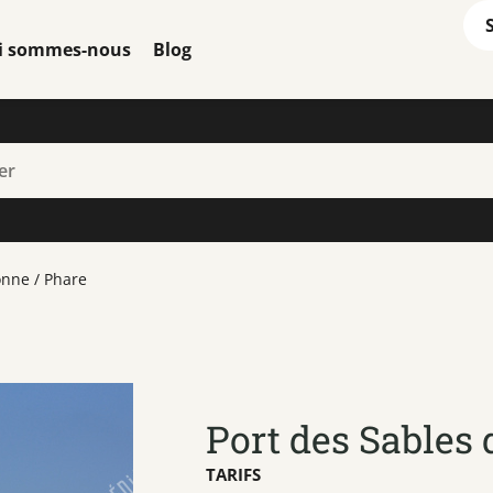
i sommes-nous
Blog
onne / Phare
Port des Sables 
TARIFS