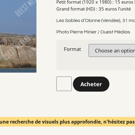
Petit format (1920 x 1980) : 15 euros l
Grand format (HD) : 35 euros l’unité
Les Sables d’Olonne (Vendée), 31 m
Photo Pierre Minier / Ouest Médias
Format
Acheter
une recherche de visuels plus approfondie, n'hésitez pa