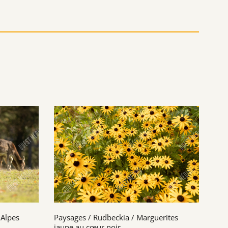
 Alpes
Paysages / Rudbeckia / Marguerites
jaune au cœur noir