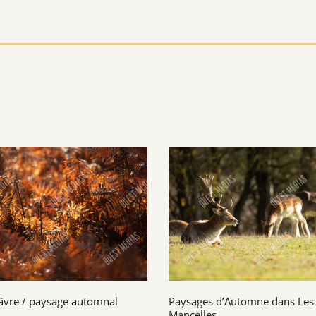
âvre / paysage automnal
Paysages d’Automne dans Les
Mancelles