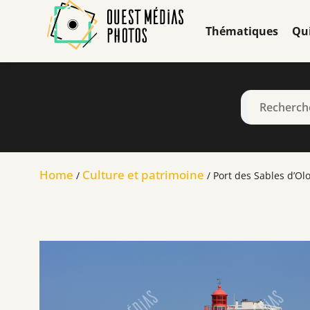
Thématiques
Qu
Home
Culture et patrimoine
/
/ Port des Sables d’Ol