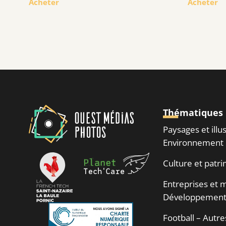
Acheter
Acheter
Thématiques
Paysages et illu
Environnement
Culture et patr
Entreprises et m
Développement
Football – Autre