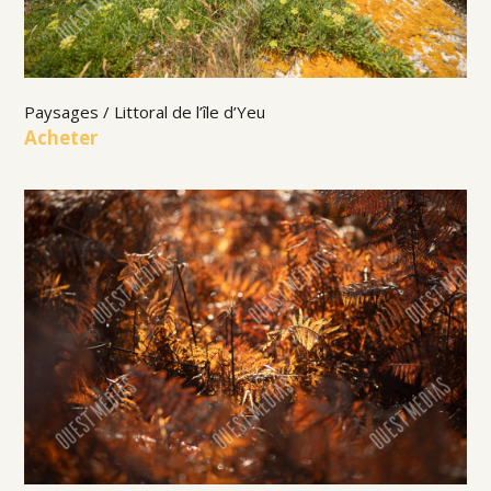
Paysages / Littoral de l’île d’Yeu
Acheter