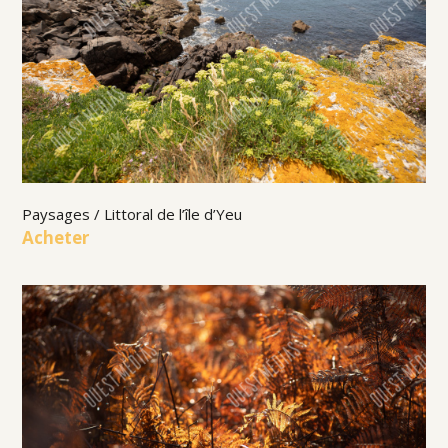
Paysages / Littoral de l’île d’Yeu
Acheter