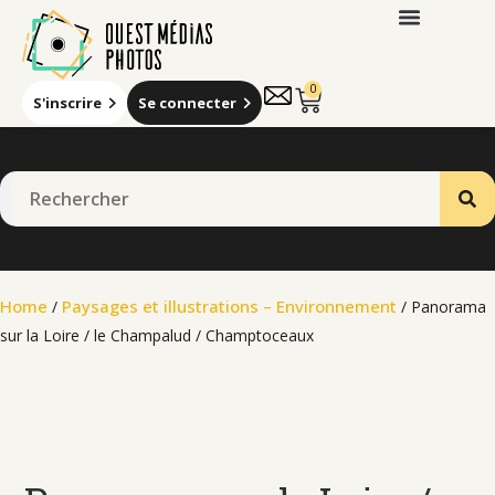
0
S'inscrire
Se connecter
Home
Paysages et illustrations – Environnement
/
/ Panorama
sur la Loire / le Champalud / Champtoceaux