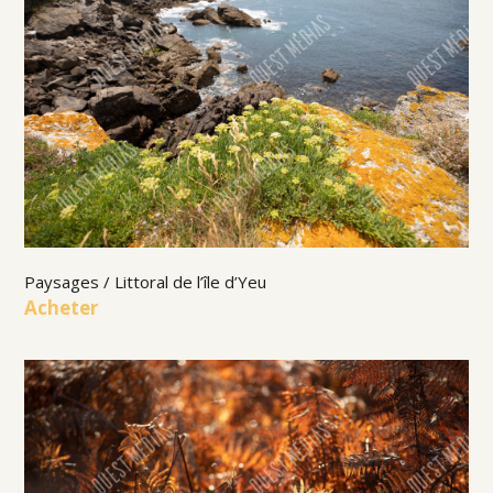
Paysages / Littoral de l’île d’Yeu
Acheter