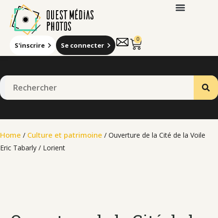
0
S'inscrire
Se connecter
Qui sommes-nous
Home
Culture et patrimoine
/
/ Ouverture de la Cité de la Voile
Eric Tabarly / Lorient