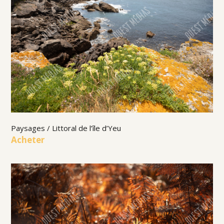
Paysages / Littoral de l’île d’Yeu
Acheter