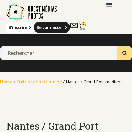
0
S'inscrire
Se connecter
Home
Culture et patrimoine
/
/ Nantes / Grand Port maritime
Nantes / Grand Port