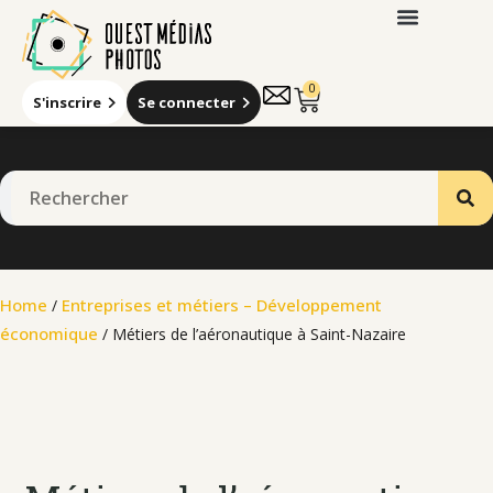
0
S'inscrire
Se connecter
Home
Entreprises et métiers – Développement
/
économique
/ Métiers de l’aéronautique à Saint-Nazaire