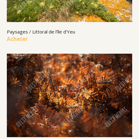
Paysages / Littoral de l’île d’Yeu
Acheter