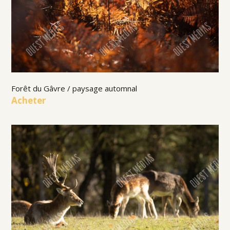
Forêt du Gâvre / paysage automnal
Acheter