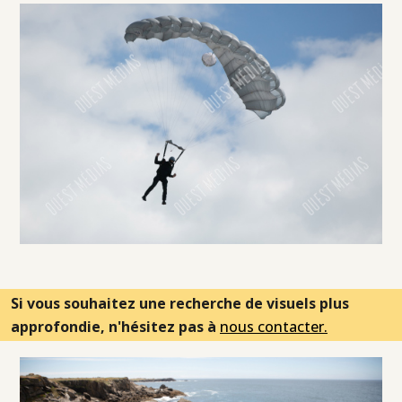
Si vous souhaitez une recherche de visuels plus
approfondie, n'hésitez pas à
nous contacter.