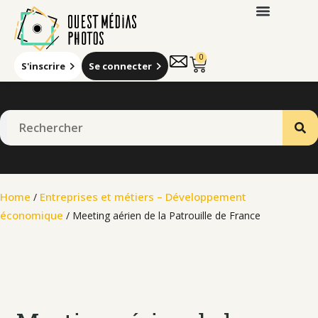
0
S'inscrire
Se connecter
Home
Entreprises et métiers – Développement
/
économique
/ Meeting aérien de la Patrouille de France