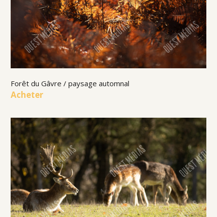
Forêt du Gâvre / paysage automnal
Acheter