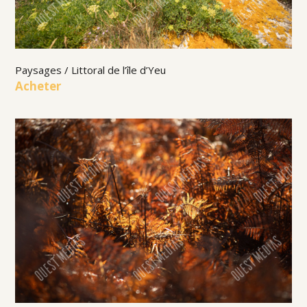
Paysages / Littoral de l’île d’Yeu
Acheter