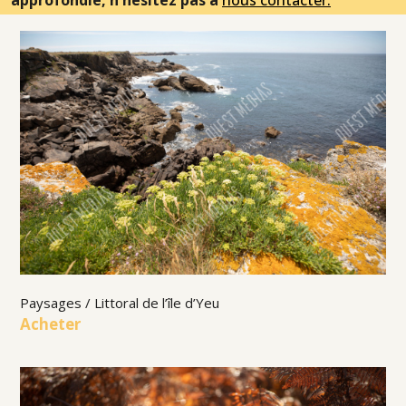
approfondie, n'hésitez pas à
nous contacter.
Paysages / Littoral de l’île d’Yeu
Acheter