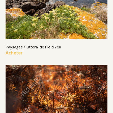
Paysages / Littoral de l’île d’Yeu
Acheter