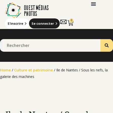
0
S'inscrire
Se connecter
Home
Culture et patrimoine
/
/ Ile de Nantes / Sous les nefs, la
galerie des machines