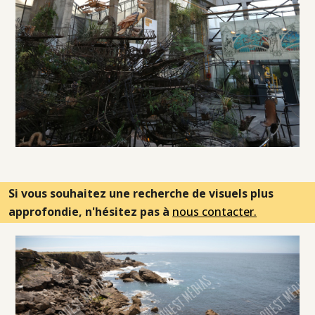
Si vous souhaitez une recherche de visuels plus
approfondie, n'hésitez pas à
nous contacter.