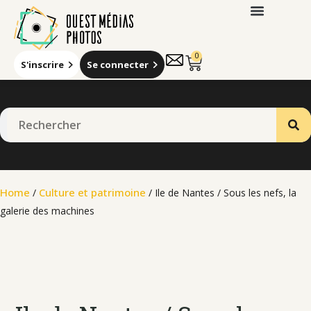
0
S'inscrire
Se connecter
Home
Culture et patrimoine
/
/ Ile de Nantes / Sous les nefs, la
galerie des machines