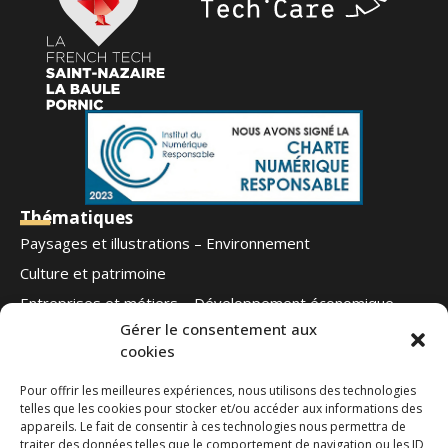
Thématiques
Paysages et illustrations – Environnement
Culture et patrimoine
Entreprises et métiers – Développement économique
Gérer le consentement aux
Football – Autres sports
cookies
Notre offre
Qui sommes-nous
Pour offrir les meilleures expériences, nous utilisons des technologies
telles que les cookies pour stocker et/ou accéder aux informations des
Blog
appareils. Le fait de consentir à ces technologies nous permettra de
Contact
traiter des données telles que le comportement de navigation ou les ID