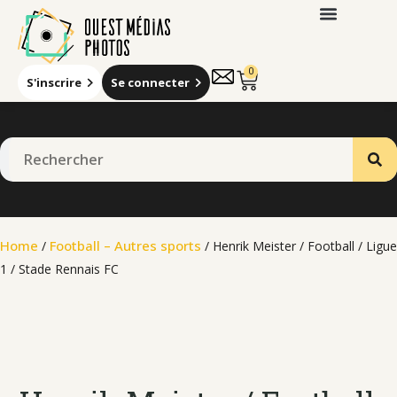
0
S'inscrire
Se connecter
Home
Football – Autres sports
/
/ Henrik Meister / Football / Ligue
1 / Stade Rennais FC