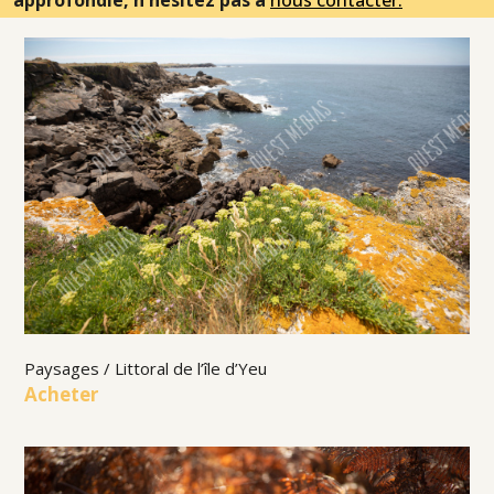
approfondie, n'hésitez pas à
nous contacter.
Paysages / Littoral de l’île d’Yeu
Acheter