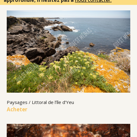
approfondie, n'hésitez pas à
nous contacter.
Paysages / Littoral de l’île d’Yeu
Acheter