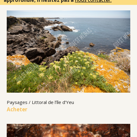
approfondie, n'hésitez pas à
nous contacter.
Paysages / Littoral de l’île d’Yeu
Acheter