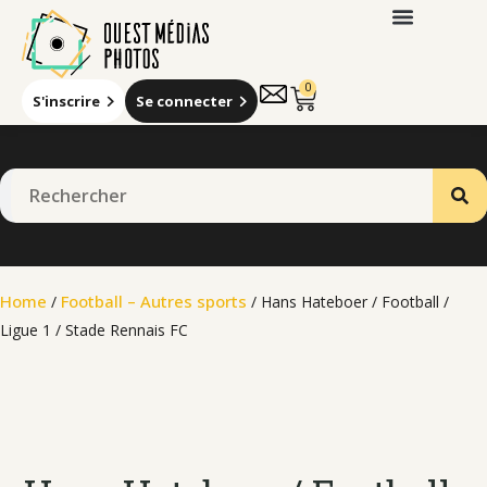
0
S'inscrire
Se connecter
Home
Football – Autres sports
/
/ Hans Hateboer / Football /
Ligue 1 / Stade Rennais FC