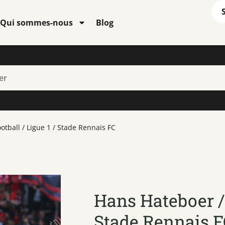
Qui sommes-nous
Blog
otball / Ligue 1 / Stade Rennais FC
Hans Hateboer / 
Stade Rennais F