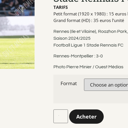
TARIFS
Petit format (1920 x 1980) : 15 euros l
Grand format (HD) : 35 euros l’unité
Rennes (Ile et Vilaine), Roazhon Par
Saison 2024/2025
Football Ligue 1 Stade Rennais FC
Rennes-Montpellier : 3-0
Photo Pierre Minier / Ouest Médias
Format
Acheter