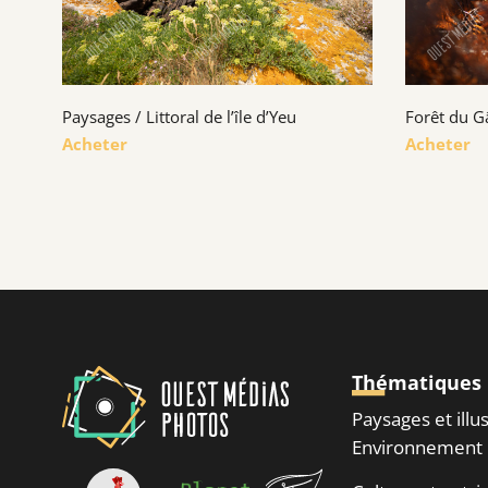
Paysages / Littoral de l’île d’Yeu
Forêt du G
Acheter
Acheter
Thématiques
Paysages et illu
Environnement