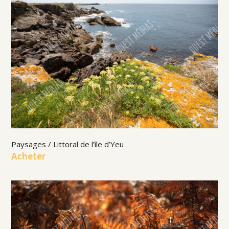
Paysages / Littoral de l’île d’Yeu
Acheter