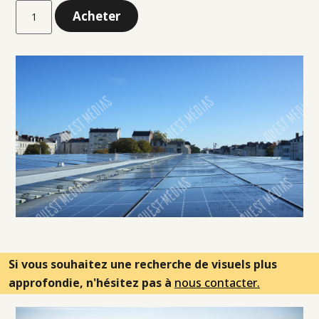
Acheter
Si vous souhaitez une recherche de visuels plus
approfondie, n'hésitez pas à
nous contacter.