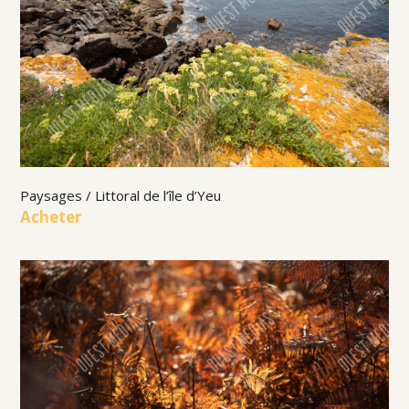
Paysages / Littoral de l’île d’Yeu
Acheter