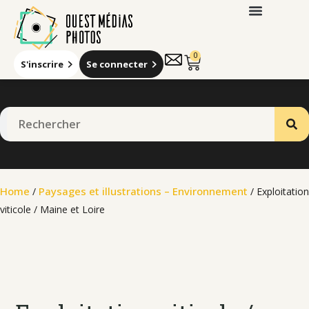
0
S'inscrire
Se connecter
Home
Paysages et illustrations – Environnement
/
/ Exploitation
viticole / Maine et Loire