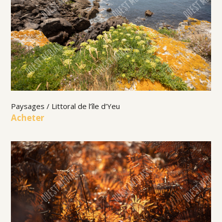
Paysages / Littoral de l’île d’Yeu
Acheter