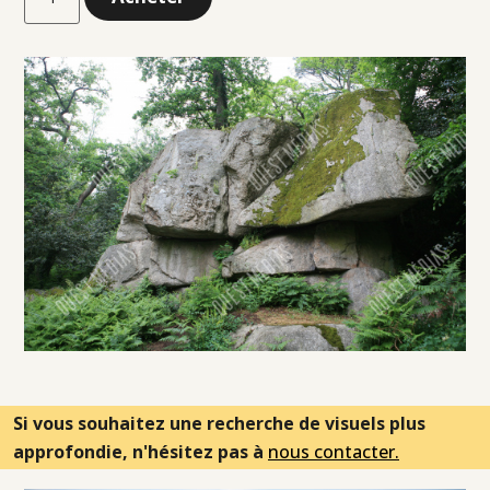
Si vous souhaitez une recherche de visuels plus
approfondie, n'hésitez pas à
nous contacter.