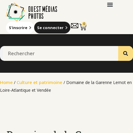
0
S'inscrire
Se connecter
Home
Culture et patrimoine
/
/ Domaine de la Garenne Lemot en
Loire-Atlantique et Vendée