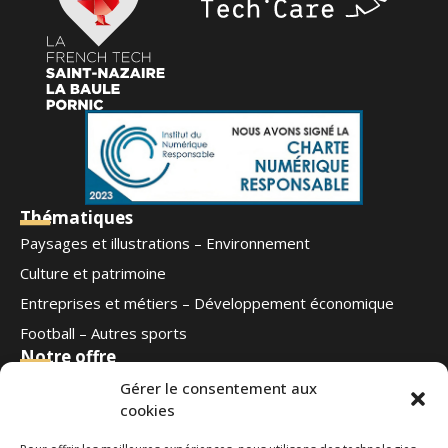
Thématiques
Paysages et illustrations – Environnement
Culture et patrimoine
Entreprises et métiers – Développement économique
Football – Autres sports
Notre offre
Qui sommes-nous
Gérer le consentement aux
cookies
Blog
Contact