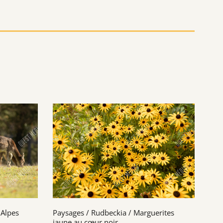
 Alpes
Paysages / Rudbeckia / Marguerites
jaune au cœur noir