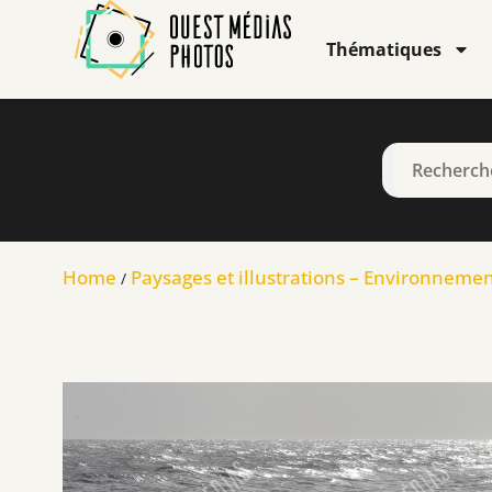
Thématiques
Home
Paysages et illustrations – Environneme
/