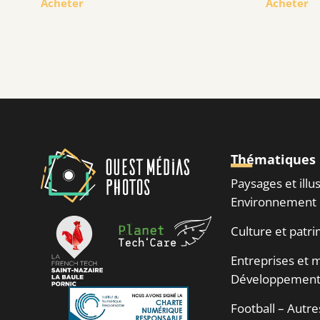
Acheter
Acheter
Thématiques
Paysages et illu
Environnement
Culture et patr
Entreprises et m
Développement
Football – Autre