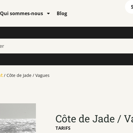
Qui sommes-nous
Blog
nt
/ Côte de Jade / Vagues
Côte de Jade / 
TARIFS