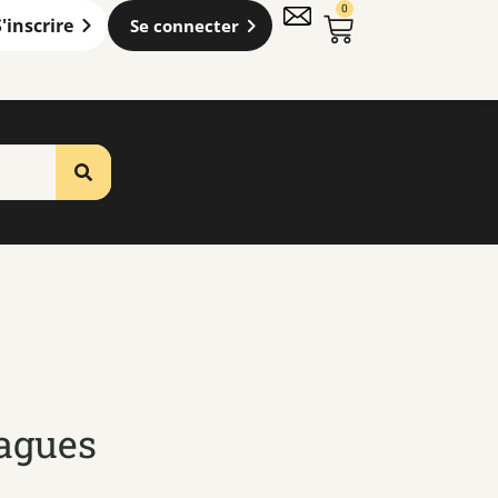
0
S'inscrire
Se connecter
Vagues