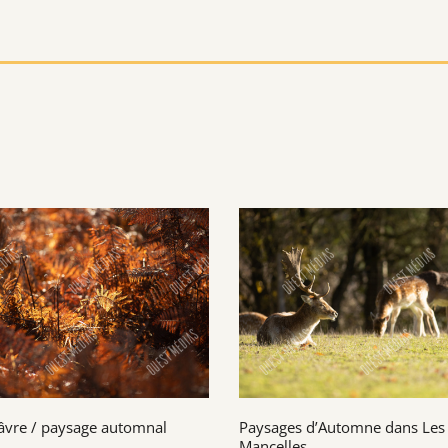
âvre / paysage automnal
Paysages d’Automne dans Les
Mancelles