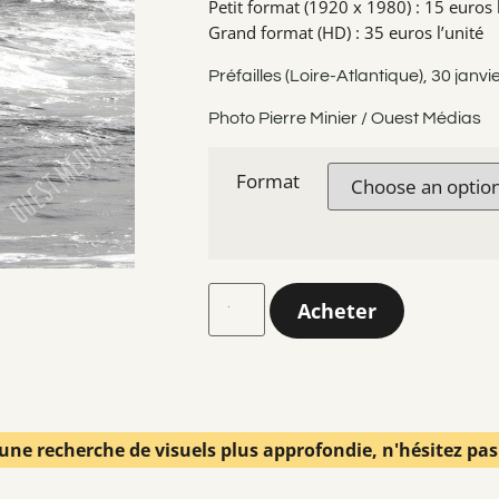
Petit format (1920 x 1980) : 15 euros l
Grand format (HD) : 35 euros l’unité
Préfailles (Loire-Atlantique), 30 janv
Photo Pierre Minier / Ouest Médias
Format
Acheter
une recherche de visuels plus approfondie, n'hésitez pa