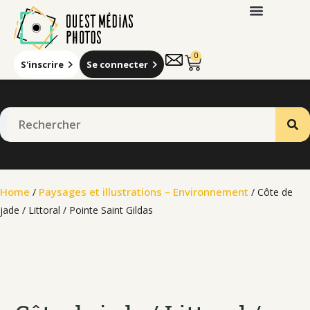
0
S'inscrire
Se connecter
Home
Paysages et illustrations – Environnement
/
/ Côte de
jade / Littoral / Pointe Saint Gildas