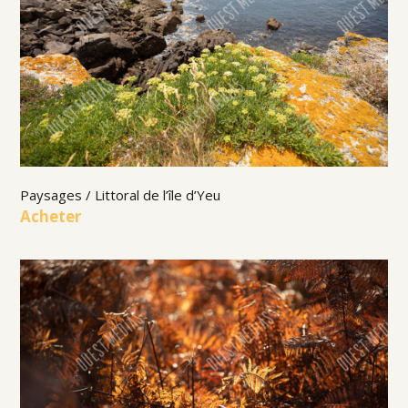
Paysages / Littoral de l’île d’Yeu
Acheter