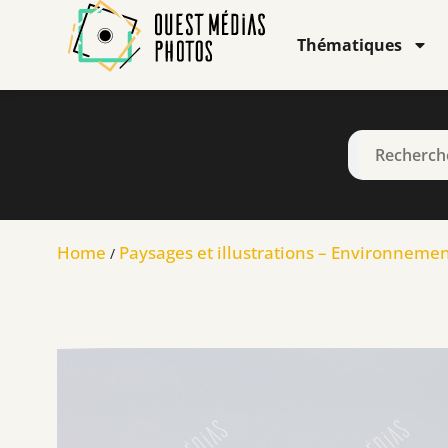
Thématiques
Home
Paysages et illustrations – Environneme
/