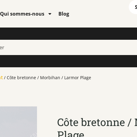
Qui sommes-nous
Blog
nt
/ Côte bretonne / Morbihan / Larmor Plage
Côte bretonne /
Plage