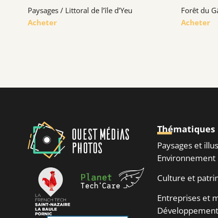
Paysages / Littoral de l’île d’Yeu
Forêt du G
Acheter
Acheter
Thématiques
Paysages et illu
Environnement
Culture et patr
Entreprises et m
Développement