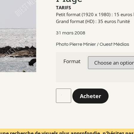
TARIFS
Petit format (1920 x 1980) : 15 euros l
Grand format (HD) : 35 euros l’unité
31 mars 2008
Photo Pierre Minier / Ouest Médias
Format
Acheter
une recherche de visuels plus approfondie, n'hésitez pa