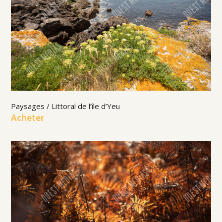
Paysages / Littoral de l’île d’Yeu
Acheter