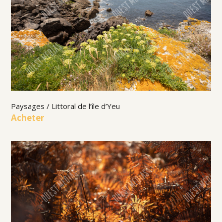
Paysages / Littoral de l’île d’Yeu
Acheter