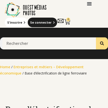
0
S'inscrire
Se connecter
Home
Entreprises et métiers – Développement
/
économique
/ Base d’électrification de ligne ferroviaire