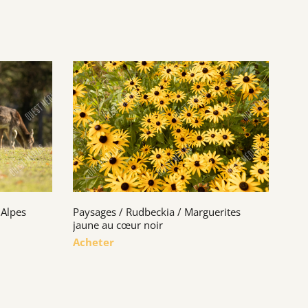
 Alpes
Paysages / Rudbeckia / Marguerites
jaune au cœur noir
Acheter