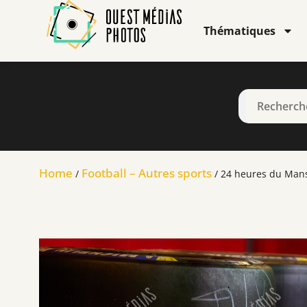
Thématiques
Home
Football – Autres sports
/
/ 24 heures du Man