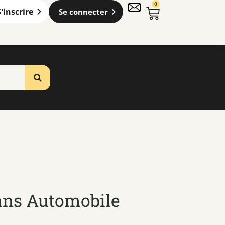
0
S'inscrire
Se connecter
ans Automobile