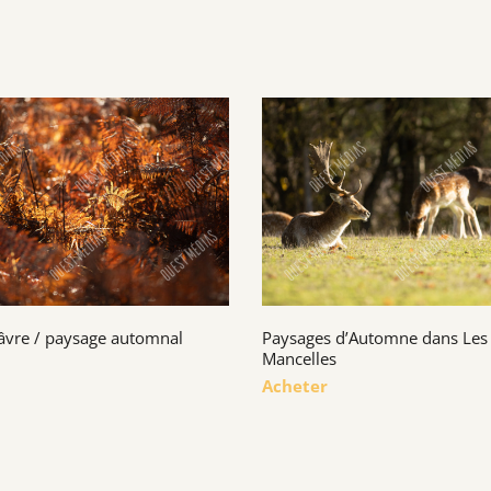
âvre / paysage automnal
Paysages d’Automne dans Les
Mancelles
Acheter