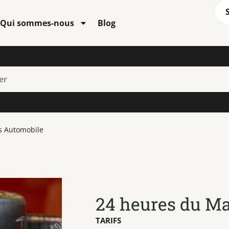
Qui sommes-nous
Blog
s Automobile
24 heures du M
TARIFS