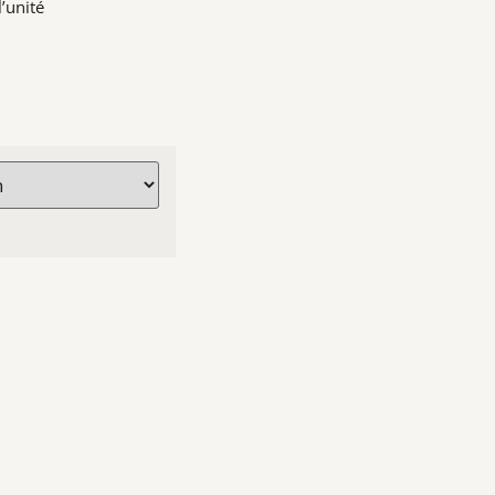
’unité