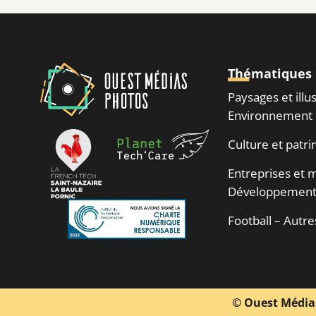
Thématiques
Paysages et illu
Environnement
Culture et patr
Entreprises et m
Développement
Football – Autre
© Ouest Média