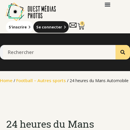
0
S'inscrire
Se connecter
Home
Football – Autres sports
/
/ 24 heures du Mans Automobile
24 heures du Mans