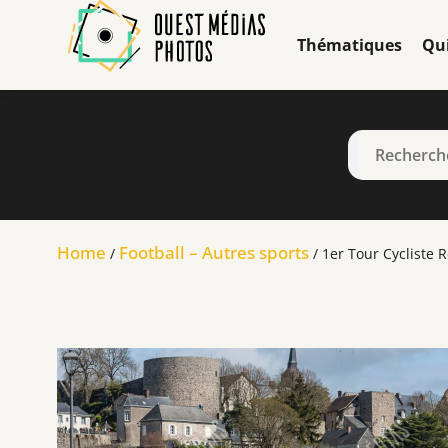
Thématiques
Qu
Home
Football – Autres sports
/
/ 1er Tour Cycliste R