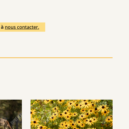
s à
nous contacter.