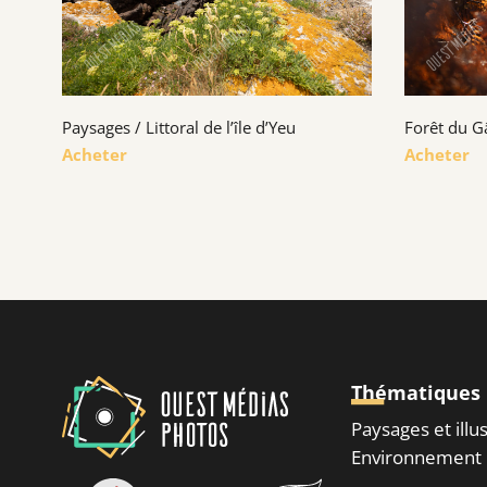
Paysages / Littoral de l’île d’Yeu
Forêt du G
Acheter
Acheter
Thématiques
Paysages et illu
Environnement