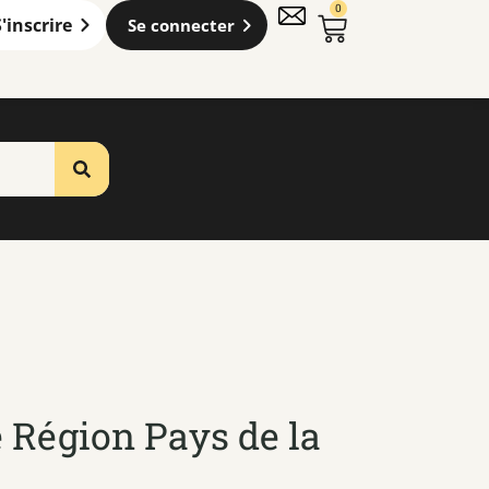
0
S'inscrire
Se connecter
e Région Pays de la