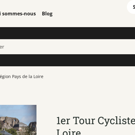
i sommes-nous
Blog
égion Pays de la Loire
1er Tour Cyclist
Loire