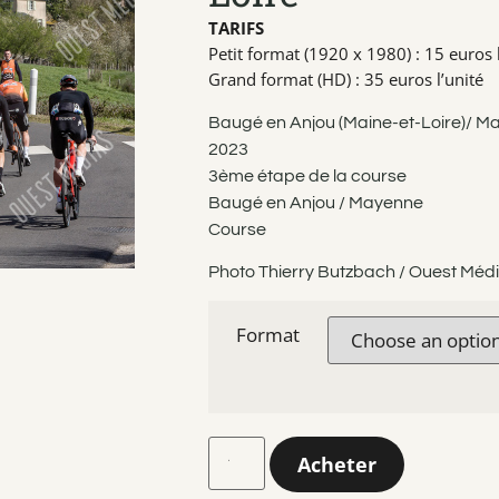
TARIFS
Petit format (1920 x 1980) : 15 euros l
Grand format (HD) : 35 euros l’unité
Baugé en Anjou (Maine-et-Loire)/ Ma
2023
3ème étape de la course
Baugé en Anjou / Mayenne
Course
Photo Thierry Butzbach / Ouest Méd
Format
Acheter