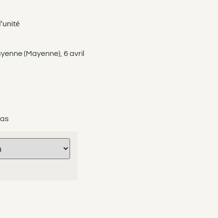
’unité
yenne (Mayenne), 6 avril
ias